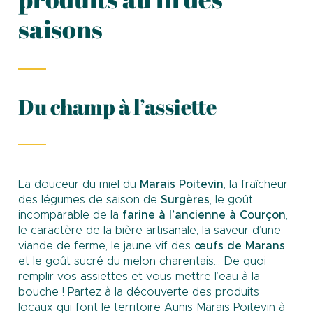
saisons
Du champ à l’assiette
La douceur du miel du
Marais Poitevin
, la fraîcheur
des légumes de saison de
Surgères
, le goût
incomparable de la
farine à l’ancienne à Courçon
,
le caractère de la bière artisanale, la saveur d’une
viande de ferme, le jaune vif des
œufs de Marans
et le goût sucré du melon charentais… De quoi
remplir vos assiettes et vous mettre l’eau à la
bouche ! Partez à la découverte des produits
locaux qui font le territoire Aunis Marais Poitevin à