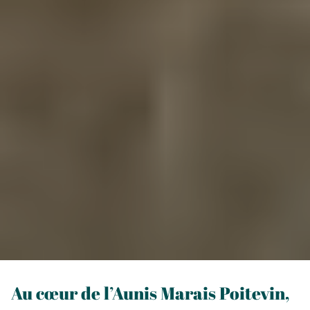
Au cœur de l’Aunis Marais Poitevin,