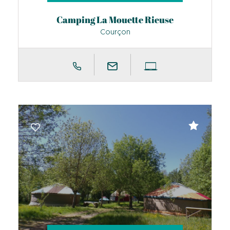
Camping La Mouette Rieuse
Courçon