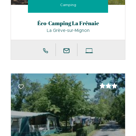
Camping
Éco-Camping La Frênaie
La Grève-sur-Mignon