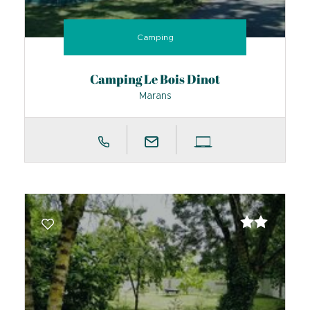
Camping
Camping Le Bois Dinot
Marans